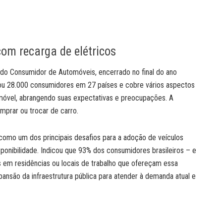
om recarga de elétricos
 do Consumidor de Automóveis, encerrado no final do ano
stou 28.000 consumidores em 27 países e cobre vários aspectos
móvel, abrangendo suas expectativas e preocupações. A
omprar ou trocar de carro.
a como um dos principais desafios para a adoção de veículos
ponibilidade. Indicou que 93% dos consumidores brasileiros – e
 em residências ou locais de trabalho que ofereçam essa
pansão da infraestrutura pública para atender à demanda atual e