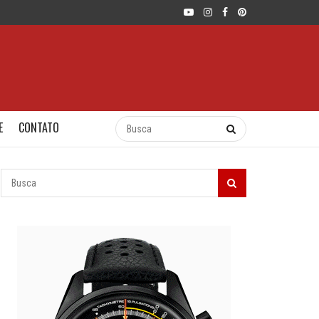
E
CONTATO