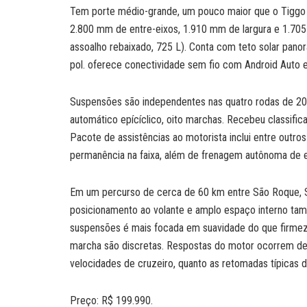
Tem porte médio-grande, um pouco maior que o Tiggo
2.800 mm de entre-eixos, 1.910 mm de largura e 1.705
assoalho rebaixado, 725 L). Conta com teto solar panor
pol. oferece conectividade sem fio com Android Auto 
Suspensões são independentes nas quatro rodas de 20 p
automático epícíclico, oito marchas. Recebeu classifi
Pacote de assistências ao motorista inclui entre outro
permanência na faixa, além de frenagem autônoma de e
Em um percurso de cerca de 60 km entre São Roque, 
posicionamento ao volante e amplo espaço interno tam
suspensões é mais focada em suavidade do que firmeza
marcha são discretas. Respostas do motor ocorrem de 
velocidades de cruzeiro, quanto as retomadas típicas d
Preço: R$ 199.990.