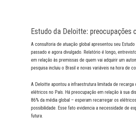
Estudo da Deloitte: preocupações c
A consultoria de atuação global apresentou seu Estudo
passado e agora divulgado. Relatório é longo, entrevi
em relação às premissas de quem vai adquirir um auto
pesquisa incluiu o Brasil e novas variáveis na hora de c
A Deloitte apontou a infraestrutura limitada de recarg
elétricos no País. Há preocupação em relação à sua dis
86% da média global – esperam recarregar os elétricos
possibilidade. Esse fato evidencia a necessidade de ex
futura.