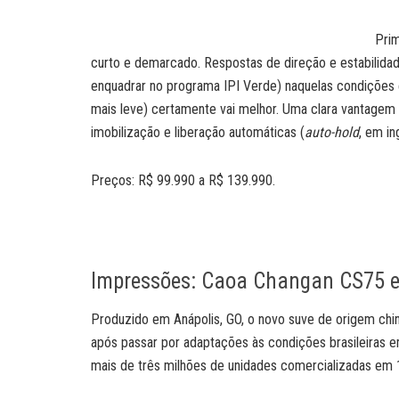
Prim
curto e demarcado. Respostas de direção e estabilid
enquadrar no programa IPI Verde) naquelas condições 
mais leve) certamente vai melhor. Uma clara vantagem
imobilização e liberação automáticas (
auto-hold
, em in
Preços: R$ 99.990 a R$ 139.990.
Impressões: Caoa Changan CS75 e
Produzido em Anápolis, GO, o novo suve de origem chine
após passar por adaptações às condições brasileiras 
mais de três milhões de unidades comercializadas em 