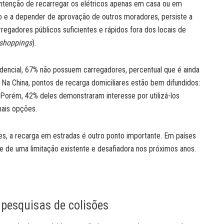
ntenção de recarregar os elétricos apenas em casa ou em
o e a depender de aprovação de outros moradores, persiste a
rregadores públicos suficientes e rápidos fora dos locais de
shoppings
).
sidencial, 67% não possuem carregadores, percentual que é ainda
 Na China, pontos de recarga domiciliares estão bem difundidos:
Porém, 42% deles demonstraram interesse por utilizá-los
mais opções.
es, a recarga em estradas é outro ponto importante. Em países
se de uma limitação existente e desafiadora nos próximos anos.
pesquisas de colisões