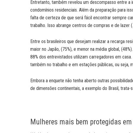
Entretanto, também revelou um descompasso entre a i
condomínios residenciais. Além da preparação para iss
falta de certeza de que será fácil encontrar sempre ca
trabalho. Isso abrange centros de compras e de lazer (
Entre os brasileiros que desejam realizar a recarga re
maior no Japão, (75%), e menor na média global, (48%).
88% dos entrevistados utilizam carregadores em casa. 
também no trabalho e em estações públicas, ou seja, 
Embora a enquete não tenha aberto outras possibilidad
de dimensões continentais, a exemplo do Brasil, trata-
Mulheres mais bem protegidas em 