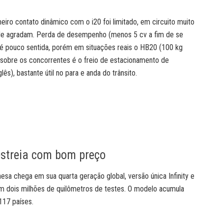
eiro contato dinâmico com o i20 foi limitado, em circuito muito
ade agradam. Perda de desempenho (menos 5 cv a fim de se
é pouco sentida, porém em situações reais o HB20 (100 kg
 sobre os concorrentes é o freio de estacionamento de
glês), bastante útil no para e anda do trânsito.
streia com bom preço
sa chega em sua quarta geração global, versão única Infinity e
em dois milhões de quilômetros de testes. O modelo acumula
117 países.