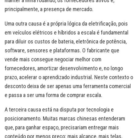
manter a linha rodando, os fornecedores ativos e,
principalmente, a presença de mercado.
Uma outra causa é a própria lógica da eletrificação, pois
em veículos elétricos e híbridos a escala é fundamental
para diluir os custos de bateria, eletrônica de potência,
software, sensores e plataformas. O fabricante que
vende mais consegue negociar melhor com
fornecedores, amortizar desenvolvimento e, no longo
prazo, acelerar o aprendizado industrial. Neste contexto o
desconto deixa de ser apenas uma ferramenta comercial
e passa a ser uma forma de comprar escala.
A terceira causa está na disputa por tecnologia e
posicionamento. Muitas marcas chinesas entenderam
que, para ganhar espaço, precisariam entregar mais
conteúdo por menos preço: mais alcance, mais telas,