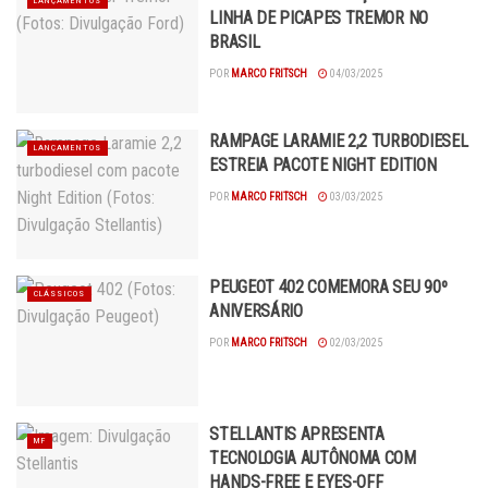
LANÇAMENTOS
LINHA DE PICAPES TREMOR NO
BRASIL
POR
MARCO FRITSCH
04/03/2025
RAMPAGE LARAMIE 2,2 TURBODIESEL
LANÇAMENTOS
ESTREIA PACOTE NIGHT EDITION
POR
MARCO FRITSCH
03/03/2025
PEUGEOT 402 COMEMORA SEU 90º
CLÁSSICOS
ANIVERSÁRIO
POR
MARCO FRITSCH
02/03/2025
STELLANTIS APRESENTA
MF
TECNOLOGIA AUTÔNOMA COM
HANDS-FREE E EYES-OFF