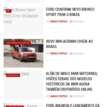
FORD CONFIRMA NOVO BRONCO
MF
SPORT PARA O BRASIL
POR
MARCO FRITSCH
08/03/2025
NOVO MINI ACEMAN CHEGA AO
ELETROENTUSIASTAS
BRASIL
POR
MARCO FRITSCH
06/03/2025
ALÉM DE MINI E BMW MOTORRAD,
CLÁSSICOS
VISÕES GERAIS DOS MODELOS
HISTÓRICOS DA BMW AGORA
TAMBÉM DISPONÍVEIS ONLINE
POR
MARCO FRITSCH
05/03/2025
FORD ANUNCIA O LANÇAMENTO DA