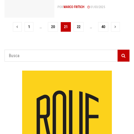
POR
MARCO FRITSCH
01/03/2025
1
…
20
21
22
…
40