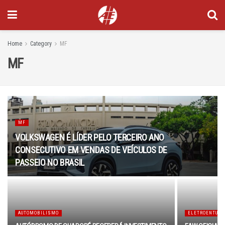
Home
Category
MF
MF
MF
VOLKSWAGEN É LÍDER PELO TERCEIRO ANO
CONSECUTIVO EM VENDAS DE VEÍCULOS DE
PASSEIO NO BRASIL
AUTOMOBILISMO
ELETROENTUSI