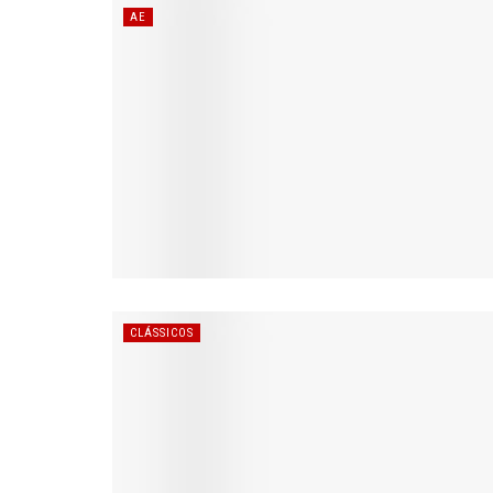
AE
CLÁSSICOS