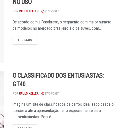
NO USO
POR
PAULO KELLER
21/05/2017
De acordo com a Fenabrave, o segmento com maior número
de modelos no mercado brasileiro é o de suves, com...
DETAILS
LER MAIS
O CLASSIFICADO DOS ENTUSIASTAS:
GT40
POR
PAULO KELLER
17/05/2017
Imagine um site de classificados de carros idealizado desde o
conceito até a apresentação feito especialmente para
autoentusiastas. Pois é...