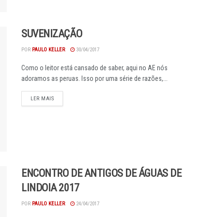
SUVENIZAÇÃO
POR
PAULO KELLER
30/04/2017
Como o leitor está cansado de saber, aqui no AE nós
adoramos as peruas. Isso por uma série de razões,...
DETAILS
LER MAIS
ENCONTRO DE ANTIGOS DE ÁGUAS DE
LINDOIA 2017
POR
PAULO KELLER
24/04/2017