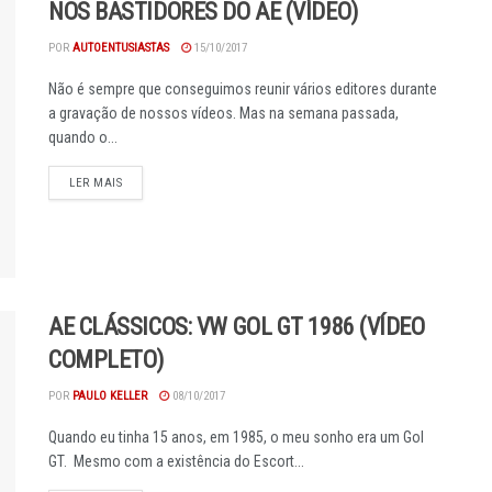
NOS BASTIDORES DO AE (VÍDEO)
POR
AUTOENTUSIASTAS
15/10/2017
Não é sempre que conseguimos reunir vários editores durante
a gravação de nossos vídeos. Mas na semana passada,
quando o...
DETAILS
LER MAIS
AE CLÁSSICOS: VW GOL GT 1986 (VÍDEO
COMPLETO)
POR
PAULO KELLER
08/10/2017
Quando eu tinha 15 anos, em 1985, o meu sonho era um Gol
GT. Mesmo com a existência do Escort...