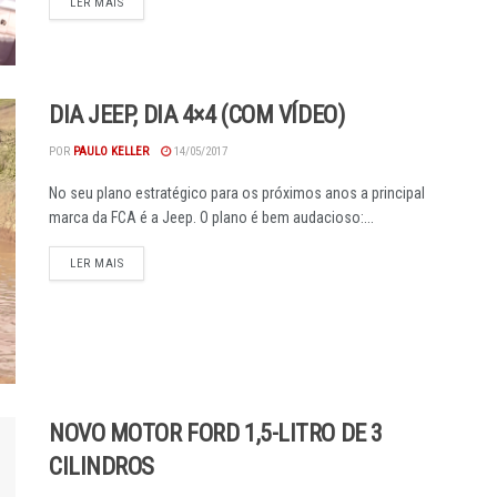
DETAILS
LER MAIS
DIA JEEP, DIA 4×4 (COM VÍDEO)
POR
PAULO KELLER
14/05/2017
No seu plano estratégico para os próximos anos a principal
marca da FCA é a Jeep. O plano é bem audacioso:...
DETAILS
LER MAIS
NOVO MOTOR FORD 1,5-LITRO DE 3
CILINDROS