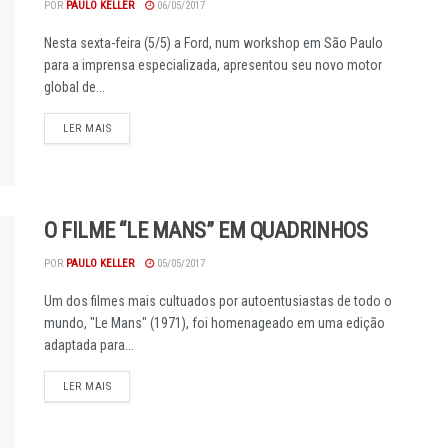
POR
PAULO KELLER
06/05/2017
Nesta sexta-feira (5/5) a Ford, num workshop em São Paulo
para a imprensa especializada, apresentou seu novo motor
global de...
DETAILS
LER MAIS
O FILME “LE MANS” EM QUADRINHOS
POR
PAULO KELLER
05/05/2017
Um dos filmes mais cultuados por autoentusiastas de todo o
mundo, "Le Mans" (1971), foi homenageado em uma edição
adaptada para...
DETAILS
LER MAIS