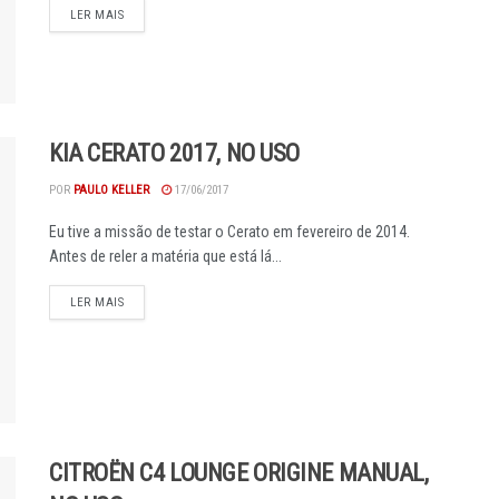
DETAILS
LER MAIS
KIA CERATO 2017, NO USO
POR
PAULO KELLER
17/06/2017
Eu tive a missão de testar o Cerato em fevereiro de 2014.
Antes de reler a matéria que está lá...
DETAILS
LER MAIS
CITROËN C4 LOUNGE ORIGINE MANUAL,