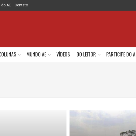
e do AE
Contato
COLUNAS
MUNDO AE
VÍDEOS
DO LEITOR
PARTICIPE DO A