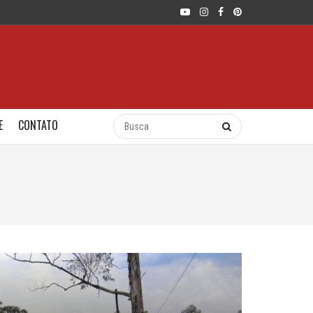
E
CONTATO