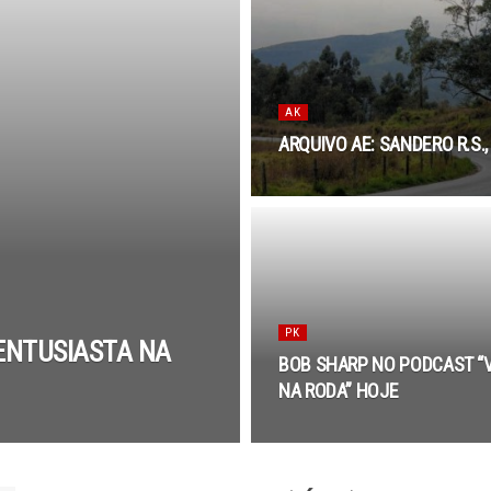
AK
ARQUIVO AE: SANDERO R.S.
PK
ENTUSIASTA NA
BOB SHARP NO PODCAST “
NA RODA” HOJE