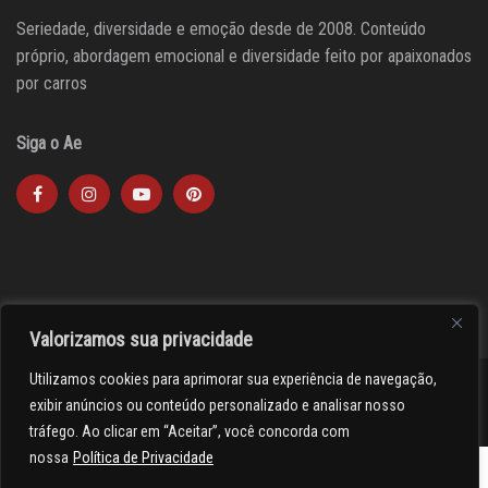
Seriedade, diversidade e emoção desde de 2008. Conteúdo
próprio, abordagem emocional e diversidade feito por apaixonados
por carros
Siga o Ae
Valorizamos sua privacidade
Utilizamos cookies para aprimorar sua experiência de navegação,
><(((º> 17
exibir anúncios ou conteúdo personalizado e analisar nosso
tráfego. Ao clicar em “Aceitar”, você concorda com
nossa
Política de Privacidade