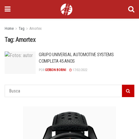
Home
Tag
Amortex
Tag:
Amortex
GRUPO UNIVERSAL AUTOMOTIVE SYSTEMS
COMPLETA 45 ANOS
POR
GERSON BORINI
17/02/2022