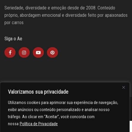
Seriedade, diversidade e emoção desde de 2008. Conteúdo
próprio, abordagem emocional e diversidade feito por apaixonados
por carros
Siga o Ae
Valorizamos sua privacidade
Utilizamos cookies para aprimorar sua experiência de navegação,
><(((º> 17
exibir anúncios ou conteúdo personalizado e analisar nosso
tráfego. Ao clicar em “Aceitar”, você concorda com
nossa
Política de Privacidade