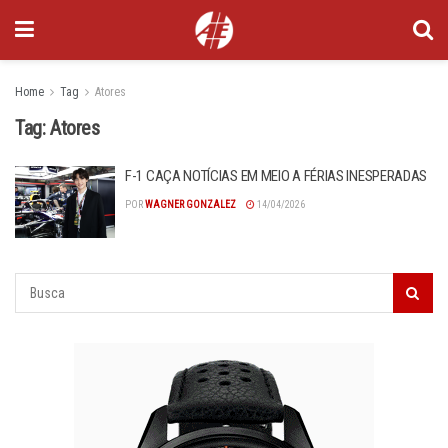
Home
Tag
Atores
Tag:
Atores
F-1 CAÇA NOTÍCIAS EM MEIO A FÉRIAS INESPERADAS
POR
WAGNER GONZALEZ
14/04/2026