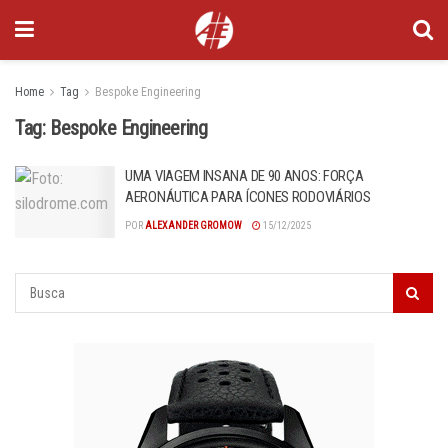
Home
Tag
Bespoke Engineering
Tag:
Bespoke Engineering
UMA VIAGEM INSANA DE 90 ANOS: FORÇA
AERONÁUTICA PARA ÍCONES RODOVIÁRIOS
POR
ALEXANDER GROMOW
15/12/2025