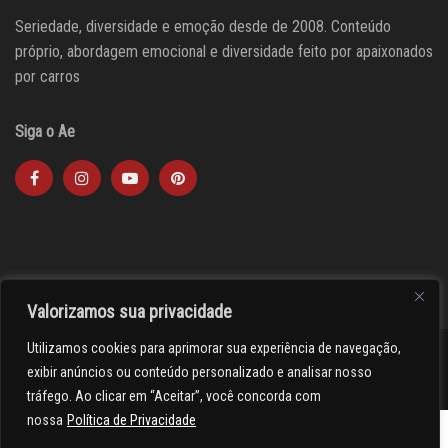
Seriedade, diversidade e emoção desde de 2008. Conteúdo
próprio, abordagem emocional e diversidade feito por apaixonados
por carros
Siga o Ae
Valorizamos sua privacidade
Utilizamos cookies para aprimorar sua experiência de navegação,
><(((º> 17
exibir anúncios ou conteúdo personalizado e analisar nosso
tráfego. Ao clicar em “Aceitar”, você concorda com
nossa
Política de Privacidade