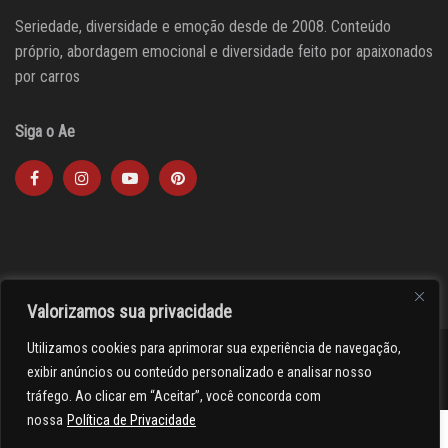
Seriedade, diversidade e emoção desde de 2008. Conteúdo
próprio, abordagem emocional e diversidade feito por apaixonados
por carros
Siga o Ae
Valorizamos sua privacidade
Utilizamos cookies para aprimorar sua experiência de navegação,
><(((º> 17
exibir anúncios ou conteúdo personalizado e analisar nosso
tráfego. Ao clicar em “Aceitar”, você concorda com
nossa
Política de Privacidade