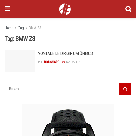
Home
Tag
BMW Z3
Tag:
BMW Z3
VONTADE DE DIRIGIR UM ÔNIBUS
POR
BOB SHARP
04/07/2018