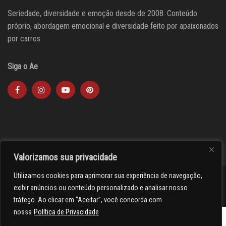
Seriedade, diversidade e emoção desde de 2008. Conteúdo
próprio, abordagem emocional e diversidade feito por apaixonados
por carros
Siga o Ae
Valorizamos sua privacidade
Utilizamos cookies para aprimorar sua experiência de navegação,
><(((º> 17
exibir anúncios ou conteúdo personalizado e analisar nosso
tráfego. Ao clicar em “Aceitar”, você concorda com
nossa
Política de Privacidade