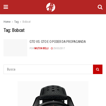
Home
Tag
Bobcat
Tag:
Bobcat
GTO VS. GTO E O PODER DA PROPAGANDA
POR
MILTON BELLI
29/05/2017