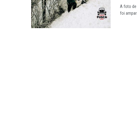
A foto de
foi ampara