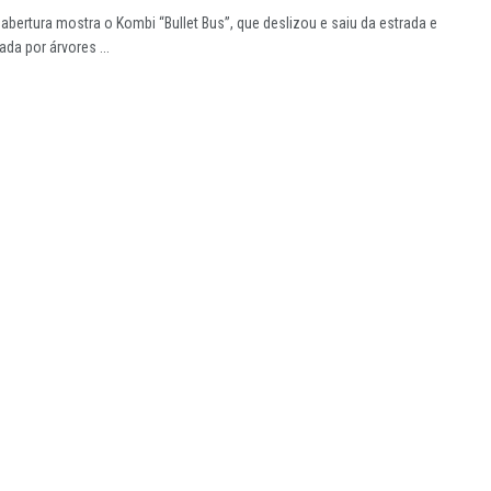
 abertura mostra o Kombi “Bullet Bus”, que deslizou e saiu da estrada e
da por árvores ...