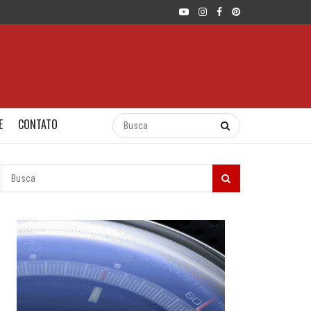
E
CONTATO