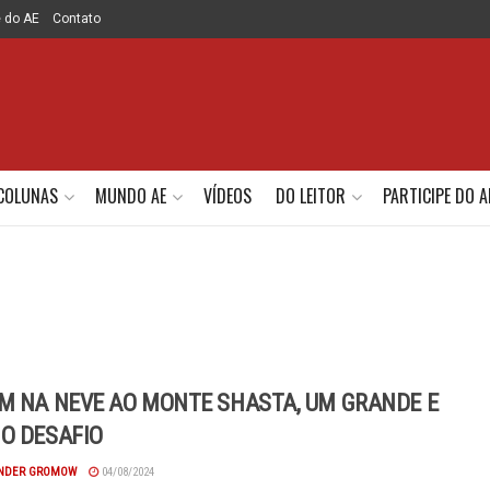
e do AE
Contato
COLUNAS
MUNDO AE
VÍDEOS
DO LEITOR
PARTICIPE DO A
M NA NEVE AO MONTE SHASTA, UM GRANDE E
O DESAFIO
NDER GROMOW
04/08/2024