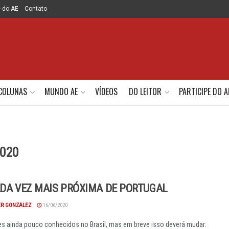
e do AE
Contato
COLUNAS
MUNDO AE
VÍDEOS
DO LEITOR
PARTICIPE DO A
2020
ADA VEZ MAIS PRÓXIMA DE PORTUGAL
R GONZALEZ
16/06/2020
 ainda pouco conhecidos no Brasil, mas em breve isso deverá mudar: