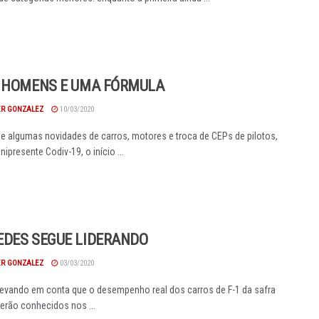
 HOMENS E UMA FÓRMULA
R GONZALEZ
10/03/2020
 algumas novidades de carros, motores e troca de CEPs de pilotos,
ipresente Codiv-19, o início ...
DES SEGUE LIDERANDO
R GONZALEZ
03/03/2020
vando em conta que o desempenho real dos carros de F-1 da safra
erão conhecidos nos ...