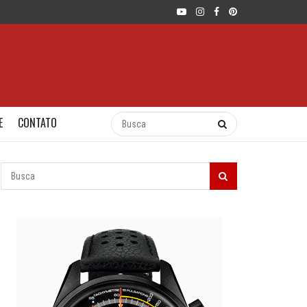
E
CONTATO