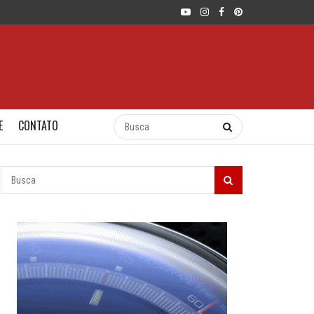
E
CONTATO