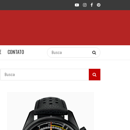
E
CONTATO