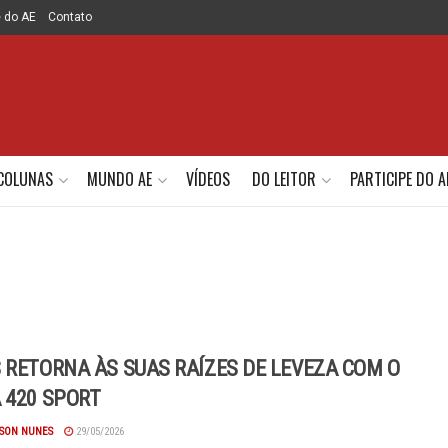
e do AE
Contato
COLUNAS
MUNDO AE
VÍDEOS
DO LEITOR
PARTICIPE DO A
 RETORNA ÀS SUAS RAÍZES DE LEVEZA COM O
 420 SPORT
SON NUNES
29/05/2026