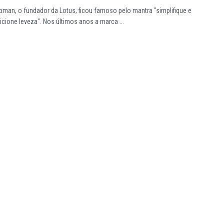
pman, o fundador da Lotus, ficou famoso pelo mantra "simplifique e
icione leveza". Nos últimos anos a marca ...