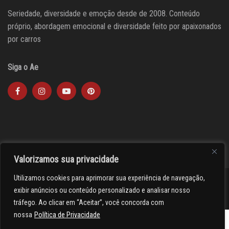
Seriedade, diversidade e emoção desde de 2008. Conteúdo
próprio, abordagem emocional e diversidade feito por apaixonados
por carros
Siga o Ae
Valorizamos sua privacidade
Utilizamos cookies para aprimorar sua experiência de navegação,
><(((º> 17
exibir anúncios ou conteúdo personalizado e analisar nosso
tráfego. Ao clicar em “Aceitar”, você concorda com
nossa
Política de Privacidade