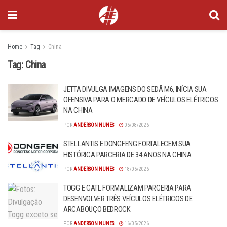
Home
Tag
China
Tag:
China
JETTA DIVULGA IMAGENS DO SEDÃ M6, INÍCIA SUA
OFENSIVA PARA O MERCADO DE VEÍCULOS ELÉTRICOS
NA CHINA
POR
ANDERSON NUNES
05/08/2026
STELLANTIS E DONGFENG FORTALECEM SUA
HISTÓRICA PARCERIA DE 34 ANOS NA CHINA
POR
ANDERSON NUNES
18/05/2026
TOGG E CATL FORMALIZAM PARCERIA PARA
DESENVOLVER TRÊS VEÍCULOS ELÉTRICOS DE
ARCABOUÇO BEDROCK
POR
ANDERSON NUNES
16/05/2026