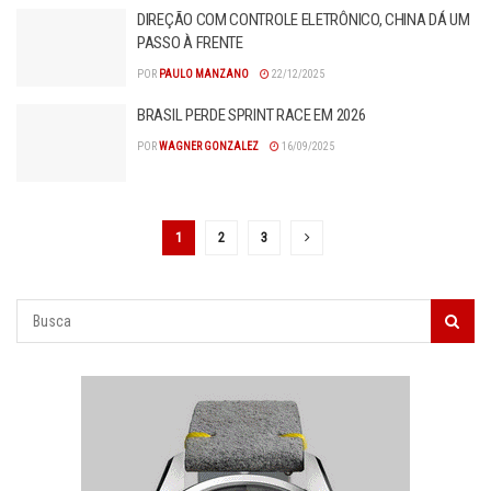
DIREÇÃO COM CONTROLE ELETRÔNICO, CHINA DÁ UM
PASSO À FRENTE
POR
PAULO MANZANO
22/12/2025
BRASIL PERDE SPRINT RACE EM 2026
POR
WAGNER GONZALEZ
16/09/2025
1
2
3