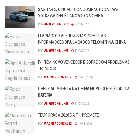
SAGITAR S, O NOVO SEDÃ COMPACTO DA FAW-
VOLKSWAGEN, É LANÇADO NA CHINA
POR
ANDERSON NUNES
04/04/2026
LEAPMOTOR A05 TEM SUAS PRIMEIRAS
INFORMAÇÕES DIVULAGADOS PELO MIIT, NA CHINA
POR
ANDERSON NUNES
19/03/2026
F-1 TEM NOVO VENCEDOR E SOFRE COM PROBLEMAS
TÉCNICOS
POR
WAGNER GONZALEZ
17/03/2026
CHERY APRESENTA NA CHINA NOVO QQ3 ELÉTRICO A
BATERIA
POR
ANDERSON NUNES
11/03/2026
TEMPORADA 2026 DA F-1 PROMETE
POR
WAGNER GONZALEZ
10/03/2026