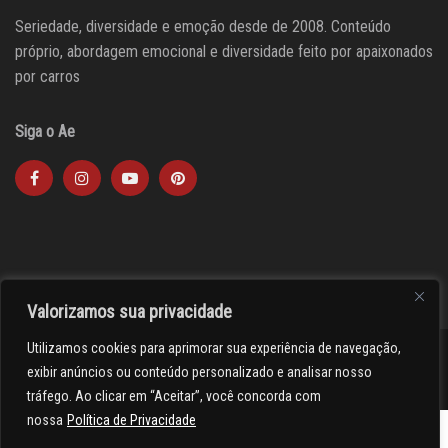
Seriedade, diversidade e emoção desde de 2008. Conteúdo
próprio, abordagem emocional e diversidade feito por apaixonados
por carros
Siga o Ae
Valorizamos sua privacidade
Utilizamos cookies para aprimorar sua experiência de navegação,
><(((º> 17
exibir anúncios ou conteúdo personalizado e analisar nosso
tráfego. Ao clicar em “Aceitar”, você concorda com
nossa
Política de Privacidade