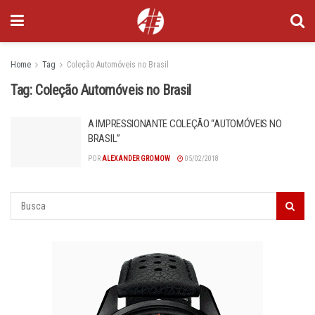
Home
Tag
Coleção Automóveis no Brasil
Tag:
Coleção Automóveis no Brasil
A IMPRESSIONANTE COLEÇÃO “AUTOMÓVEIS NO
BRASIL”
POR
ALEXANDER GROMOW
05/02/2018