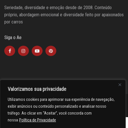
Seriedade, diversidade e emoção desde de 2008. Conteúdo
próprio, abordagem emocional e diversidade feito por apaixonados
por carros
Siga o Ae
Valorizamos sua privacidade
Utilizamos cookies para aprimorar sua experiência de navegação,
><(((º> 17
exibir anúncios ou conteúdo personalizado e analisar nosso
tráfego. Ao clicar em “Aceitar”, você concorda com
nossa
Política de Privacidade