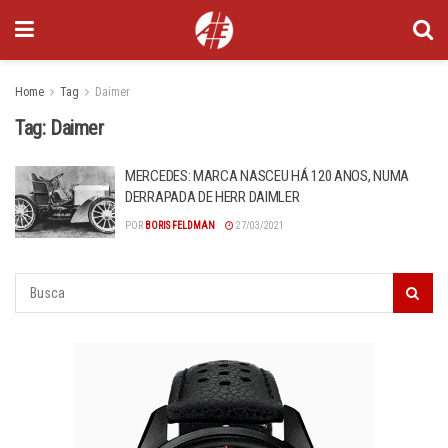
Home
Tag
Daimer
Tag:
Daimer
MERCEDES: MARCA NASCEU HÁ 120 ANOS, NUMA
DERRAPADA DE HERR DAIMLER
POR
BORIS FELDMAN
27/03/2021