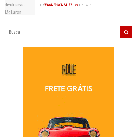
POR
WAGNER GONZALEZ
19/06/2020