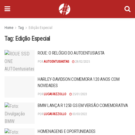
Home
Tag
Edição Especial
Tag:
Edição Especial
ROUE: O RELÓGIO DO AUTOENTUSIASTA
POR
AUTOENTUSIASTAS
28/02/2025
HARLEY-DAVIDSON COMEMORA 120 ANOS COM
NOVIDADES
POR
LUCAS RIZZOLLO
25/01/2023
BMW LANÇA R 1250 GS EM VERSÃO COMEMORATIVA
POR
LUCAS RIZZOLLO
03/03/2022
HOMENAGENS E OPORTUNIDADES