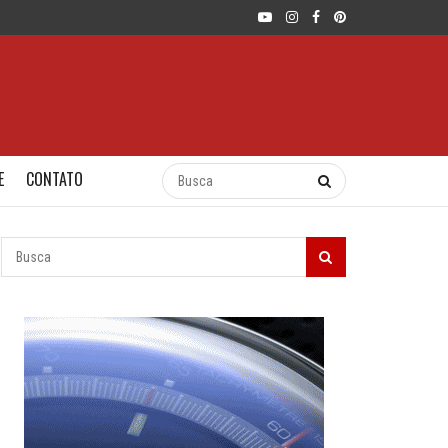
E
CONTATO