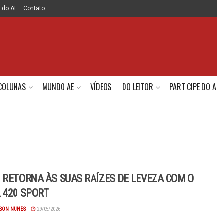
e do AE
Contato
COLUNAS
MUNDO AE
VÍDEOS
DO LEITOR
PARTICIPE DO A
 RETORNA ÀS SUAS RAÍZES DE LEVEZA COM O
 420 SPORT
SON NUNES
29/05/2026