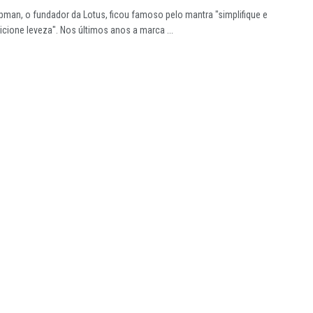
pman, o fundador da Lotus, ficou famoso pelo mantra "simplifique e
icione leveza". Nos últimos anos a marca ...