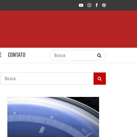
E
CONTATO