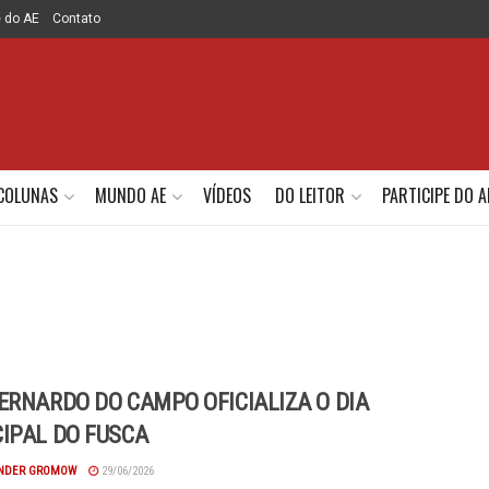
e do AE
Contato
COLUNAS
MUNDO AE
VÍDEOS
DO LEITOR
PARTICIPE DO A
ERNARDO DO CAMPO OFICIALIZA O DIA
IPAL DO FUSCA
NDER GROMOW
29/06/2026