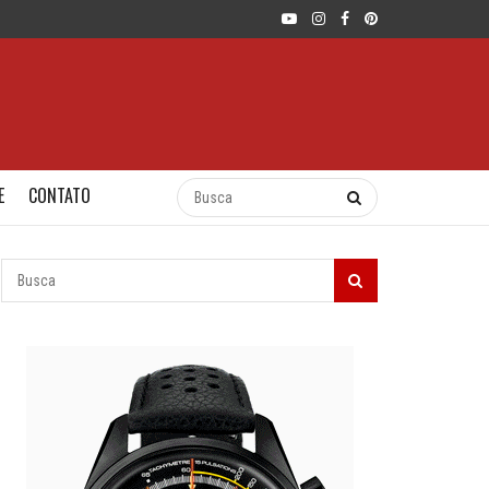
E
CONTATO