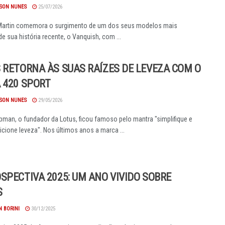
SON NUNES
25/07/2026
Martin comemora o surgimento de um dos seus modelos mais
de sua história recente, o Vanquish, com ...
 RETORNA ÀS SUAS RAÍZES DE LEVEZA COM O
 420 SPORT
SON NUNES
29/05/2026
pman, o fundador da Lotus, ficou famoso pelo mantra "simplifique e
icione leveza". Nos últimos anos a marca ...
SPECTIVA 2025: UM ANO VIVIDO SOBRE
S
 BORINI
30/12/2025