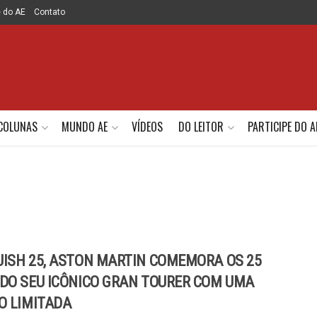
e do AE
Contato
COLUNAS
MUNDO AE
VÍDEOS
DO LEITOR
PARTICIPE DO A
ISH 25, ASTON MARTIN COMEMORA OS 25
DO SEU ICÔNICO GRAN TOURER COM UMA
O LIMITADA