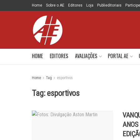
Home
Sobre o AE
Editores
Loja
Publieditoriais
Particip
HOME
EDITORES
AVALIAÇÕES
PORTAL AE
Home
Tag
esportivos
Tag:
esportivos
VANQU
ANOS 
EDIÇÃ