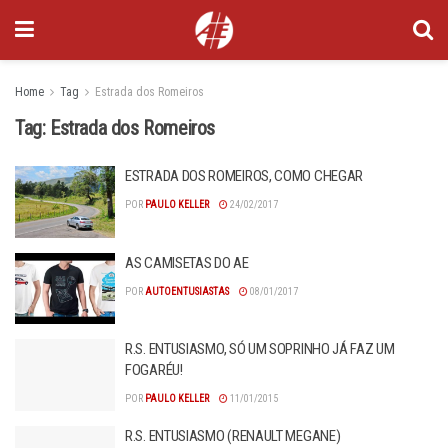
Home
Tag
Estrada dos Romeiros
Tag:
Estrada dos Romeiros
ESTRADA DOS ROMEIROS, COMO CHEGAR
POR
PAULO KELLER
24/02/2017
AS CAMISETAS DO AE
POR
AUTOENTUSIASTAS
08/01/2017
R.S. ENTUSIASMO, SÓ UM SOPRINHO JÁ FAZ UM
FOGARÉU!
POR
PAULO KELLER
11/01/2015
R.S. ENTUSIASMO (RENAULT MEGANE)