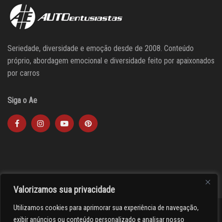
Seriedade, diversidade e emoção desde de 2008. Conteúdo
próprio, abordagem emocional e diversidade feito por apaixonados
por carros
Siga o Ae
Valorizamos sua privacidade
Utilizamos cookies para aprimorar sua experiência de navegação,
><(((º> 17
exibir anúncios ou conteúdo personalizado e analisar nosso