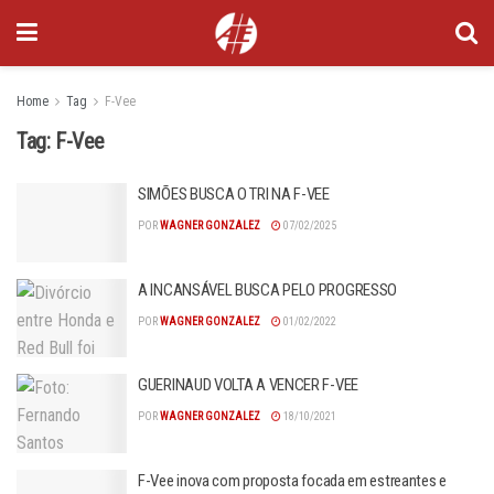
Home
Tag
F-Vee
Tag:
F-Vee
SIMÕES BUSCA O TRI NA F-VEE
POR
WAGNER GONZALEZ
07/02/2025
A INCANSÁVEL BUSCA PELO PROGRESSO
POR
WAGNER GONZALEZ
01/02/2022
GUERINAUD VOLTA A VENCER F-VEE
POR
WAGNER GONZALEZ
18/10/2021
F-Vee inova com proposta focada em estreantes e