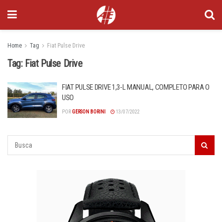
Home
Tag
Fiat Pulse Drive
Tag:
Fiat Pulse Drive
FIAT PULSE DRIVE 1,3-L MANUAL, COMPLETO PARA O
USO
POR
GERSON BORINI
13/07/2022