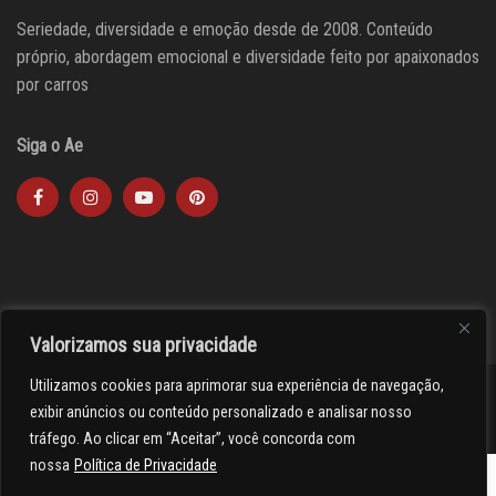
Seriedade, diversidade e emoção desde de 2008. Conteúdo
próprio, abordagem emocional e diversidade feito por apaixonados
por carros
Siga o Ae
Valorizamos sua privacidade
Utilizamos cookies para aprimorar sua experiência de navegação,
><(((º> 17
exibir anúncios ou conteúdo personalizado e analisar nosso
tráfego. Ao clicar em “Aceitar”, você concorda com
nossa
Política de Privacidade