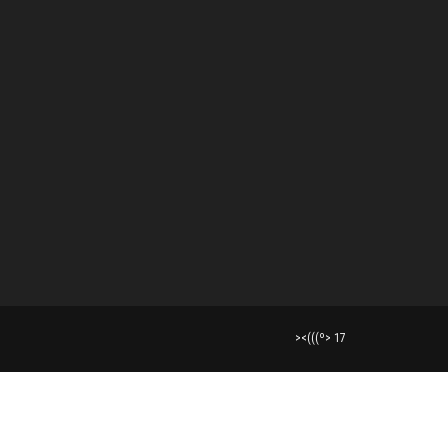
><(((º> 17