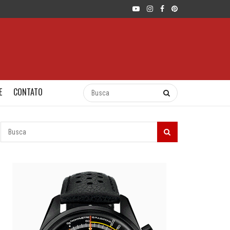
E
CONTATO