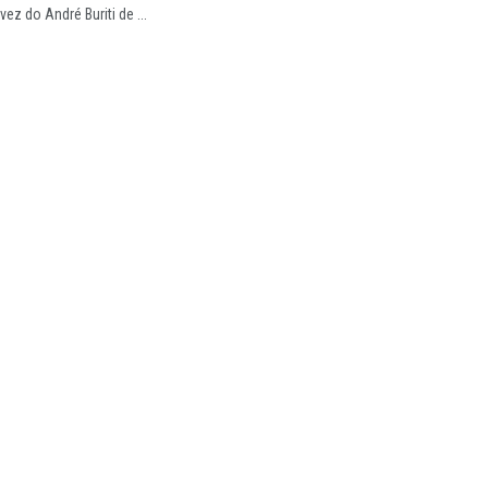
ez do André Buriti de ...