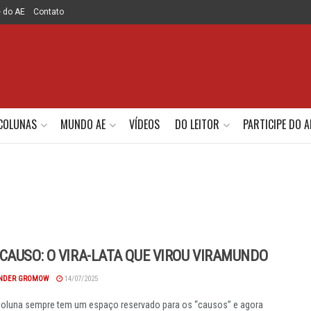
e do AE
Contato
COLUNAS
MUNDO AE
VÍDEOS
DO LEITOR
PARTICIPE DO A
CAUSO: O VIRA-LATA QUE VIROU VIRAMUNDO
NDER GROMOW
14/07/2025
oluna sempre tem um espaço reservado para os “causos” e agora