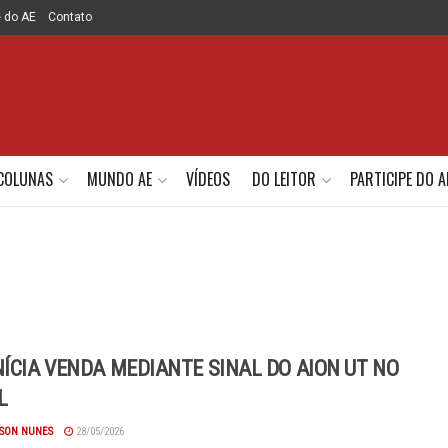
e do AE
Contato
COLUNAS
MUNDO AE
VÍDEOS
DO LEITOR
PARTICIPE DO A
NÍCIA VENDA MEDIANTE SINAL DO AION UT NO
L
SON NUNES
28/05/2026