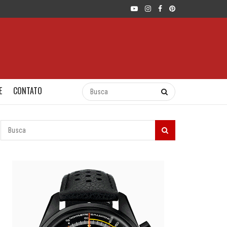
E
CONTATO