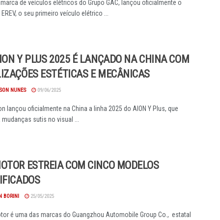
 marca de veículos elétricos do Grupo GAC, lançou oficialmente o
EREV, o seu primeiro veículo elétrico ...
ION Y PLUS 2025 É LANÇADO NA CHINA COM
IZAÇÕES ESTÉTICAS E MECÂNICAS
SON NUNES
09/06/2025
n lançou oficialmente na China a linha 2025 do AION Y Plus, que
 mudanças sutis no visual ...
OTOR ESTREIA COM CINCO MODELOS
IFICADOS
 BORINI
25/05/2025
tor é uma das marcas do Guangzhou Automobile Group Co., estatal