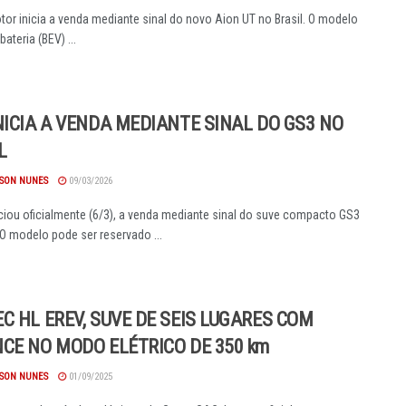
or inicia a venda mediante sinal do novo Aion UT no Brasil. O modelo
bateria (BEV) ...
NICIA A VENDA MEDIANTE SINAL DO GS3 NO
L
SON NUNES
09/03/2026
ciou oficialmente (6/3), a venda mediante sinal do suve compacto GS3
 O modelo pode ser reservado ...
C HL EREV, SUVE DE SEIS LUGARES COM
CE NO MODO ELÉTRICO DE 350 km
SON NUNES
01/09/2025