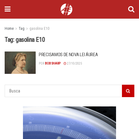
Home
Tag
gasolina E10
Tag:
gasolina E10
PRECISAMOS DE NOVA LEI ÁUREA
POR
BOB SHARP
27/10/2025