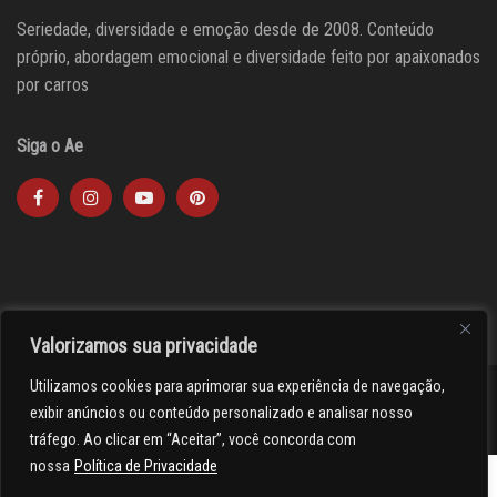
Seriedade, diversidade e emoção desde de 2008. Conteúdo
próprio, abordagem emocional e diversidade feito por apaixonados
por carros
Siga o Ae
Valorizamos sua privacidade
Utilizamos cookies para aprimorar sua experiência de navegação,
><(((º> 17
exibir anúncios ou conteúdo personalizado e analisar nosso
tráfego. Ao clicar em “Aceitar”, você concorda com
nossa
Política de Privacidade