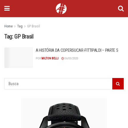
Home
Tag
GP Brasil
Tag:
GP Brasil
A HISTÓRIA DA COPERSUCAR-FITTIPALDI – PARTE 5
POR
MILTON BELLI
06/03/2020