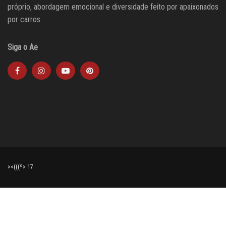
próprio, abordagem emocional e diversidade feito por apaixonados
por carros
Siga o Ae
><(((º> 17