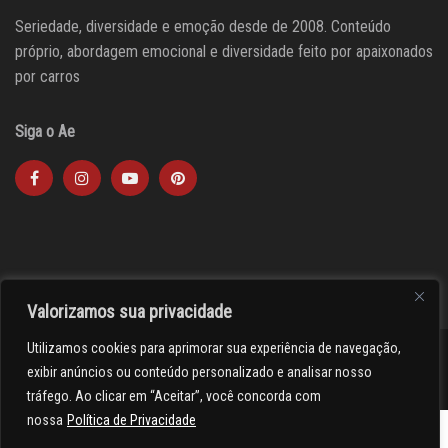
Seriedade, diversidade e emoção desde de 2008. Conteúdo
próprio, abordagem emocional e diversidade feito por apaixonados
por carros
Siga o Ae
Valorizamos sua privacidade
Utilizamos cookies para aprimorar sua experiência de navegação,
><(((º> 17
exibir anúncios ou conteúdo personalizado e analisar nosso
tráfego. Ao clicar em “Aceitar”, você concorda com
nossa
Política de Privacidade