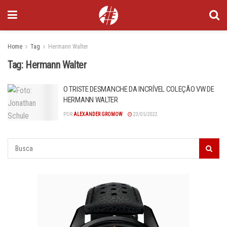
Home
Tag
Hermann Walter
Tag:
Hermann Walter
O TRISTE DESMANCHE DA INCRÍVEL COLEÇÃO VW DE
HERMANN WALTER
POR
ALEXANDER GROMOW
23/05/2022