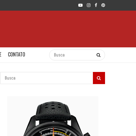
E
CONTATO