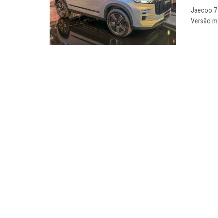
Jaecoo 7 
Versão ma