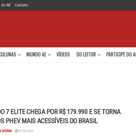
e do AE
Contato
COLUNAS
MUNDO AE
VÍDEOS
DO LEITOR
PARTICIPE DO A
O 7 ELITE CHEGA POR R$ 179.990 E SE TORNA
S PHEV MAIS ACESSÍVEIS DO BRASIL
 BORINI
01/05/2026