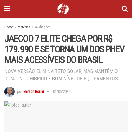
Home
Matérias
Avaliações
JAECOO 7 ELITE CHEGA POR R$
179.990 E SE TORNA UM DOS PHEV
MAIS ACESSÍVEIS DO BRASIL
NOVA VERSÃO ELIMINA TETO SOLAR, MAS MANTÉM O
CONJUNTO HÍBRIDO E BOM NÍVEL DE EQUIPAMENTOS
por
Gerson Borini
01/05/2026