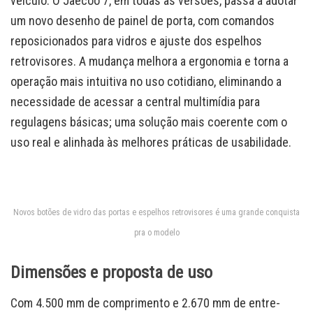
veículo. O Jaecoo 7, em todas as versões, passa a adotar
um novo desenho de painel de porta, com comandos
reposicionados para vidros e ajuste dos espelhos
retrovisores. A mudança melhora a ergonomia e torna a
operação mais intuitiva no uso cotidiano, eliminando a
necessidade de acessar a central multimídia para
regulagens básicas; uma solução mais coerente com o
uso real e alinhada às melhores práticas de usabilidade.
Novos botões de vidro das portas e espelhos retrovisores é uma grande conquista
pra o modelo
Dimensões e proposta de uso
Com 4.500 mm de comprimento e 2.670 mm de entre-