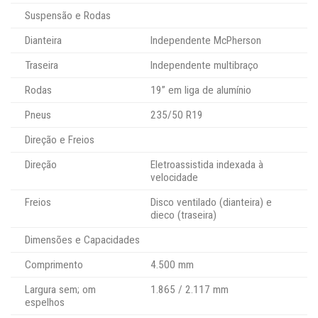
Suspensão e Rodas
Dianteira
Independente McPherson
Traseira
Independente multibraço
Rodas
19” em liga de alumínio
Pneus
235/50 R19
Direção e Freios
Direção
Eletroassistida indexada à
velocidade
Freios
Disco ventilado (dianteira) e
dieco (traseira)
Dimensões e Capacidades
Comprimento
4.500 mm
Largura sem; om
1.865 / 2.117 mm
espelhos