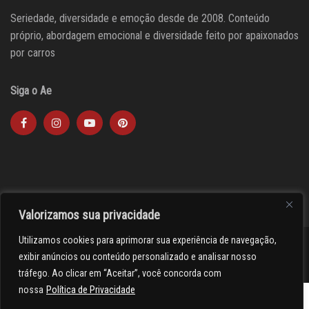
Seriedade, diversidade e emoção desde de 2008. Conteúdo
próprio, abordagem emocional e diversidade feito por apaixonados
por carros
Siga o Ae
Valorizamos sua privacidade
Utilizamos cookies para aprimorar sua experiência de navegação,
><(((º> 17
exibir anúncios ou conteúdo personalizado e analisar nosso
tráfego. Ao clicar em “Aceitar”, você concorda com
nossa
Política de Privacidade