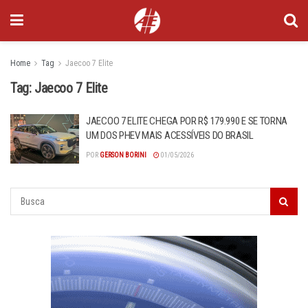
Home
Tag
Jaecoo 7 Elite
Tag:
Jaecoo 7 Elite
JAECOO 7 ELITE CHEGA POR R$ 179.990 E SE TORNA
UM DOS PHEV MAIS ACESSÍVEIS DO BRASIL
POR
GERSON BORINI
01/05/2026