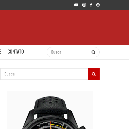
E
CONTATO