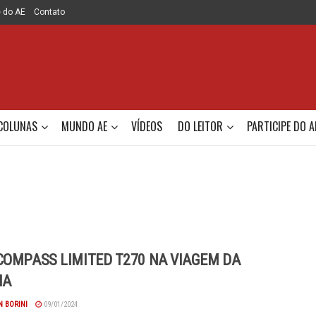
e do AE
Contato
COLUNAS
MUNDO AE
VÍDEOS
DO LEITOR
PARTICIPE DO A
COMPASS LIMITED T270 NA VIAGEM DA
IA
 BORINI
09/01/2024