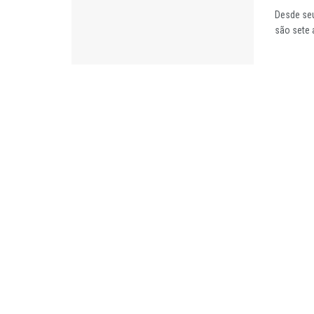
Desde seu
são sete 