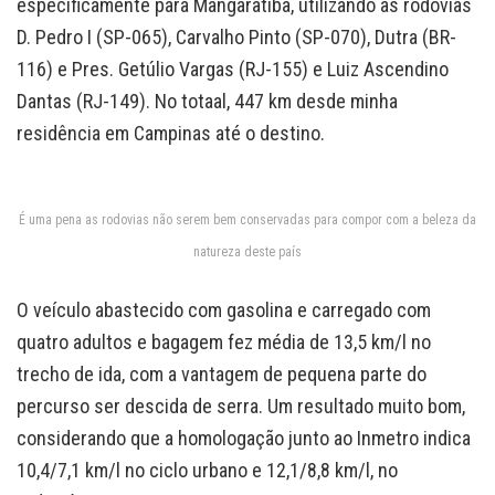
especificamente para Mangaratiba, utilizando as rodovias
D. Pedro I (SP-065), Carvalho Pinto (SP-070), Dutra (BR-
116) e Pres. Getúlio Vargas (RJ-155) e Luiz Ascendino
Dantas (RJ-149). No totaal, 447 km desde minha
residência em Campinas até o destino.
É uma pena as rodovias não serem bem conservadas para compor com a beleza da
natureza deste país
O veículo abastecido com gasolina e carregado com
quatro adultos e bagagem fez média de 13,5 km/l no
trecho de ida, com a vantagem de pequena parte do
percurso ser descida de serra. Um resultado muito bom,
considerando que a homologação junto ao Inmetro indica
10,4/7,1 km/l no ciclo urbano e 12,1/8,8 km/l, no