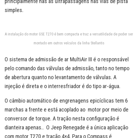
principalmente nas as ultrapassagens nas vias de pista
simples.
A instalação do motor GSE T270 é bem compacta e traz a versatilidade de poder ser
montado em outros veículos da linha Stellantis
O sistema de admissão de ar MultiAir III é o responsável
pelo comando das válvulas de admissão, tanto no tempo
de abertura quanto no levantamento de válvulas. A
injeção é direta e o interresfriador é do tipo ar-água.
O câmbio automático de engrenagens epicíclicas tem 6
marchas a frente e está acoplado ao motor por meio de
conversor de torque. A tração nesta configuração é
dianteira apenas.. O Jeep Renegade é a única aplicação
com motor T270 e tração 4×4. Para o Compass é