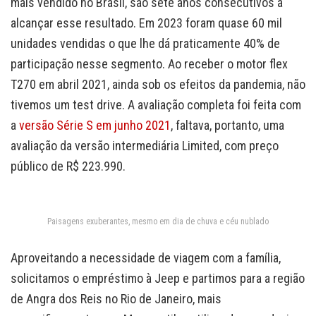
mais vendido no Brasil, são sete anos consecutivos a
alcançar esse resultado. Em 2023 foram quase 60 mil
unidades vendidas o que lhe dá praticamente 40% de
participação nesse segmento. Ao receber o motor flex
T270 em abril 2021, ainda sob os efeitos da pandemia, não
tivemos um test drive. A avaliação completa foi feita com
a
versão Série S em junho 2021
, faltava, portanto, uma
avaliação da versão intermediária Limited, com preço
público de R$ 223.990.
Paisagens exuberantes, mesmo em dia de chuva e céu nublado
Aproveitando a necessidade de viagem com a família,
solicitamos o empréstimo à Jeep e partimos para a região
de Angra dos Reis no Rio de Janeiro, mais