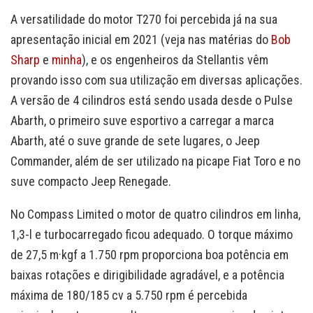
A versatilidade do motor T270 foi percebida já na sua
apresentação inicial em 2021 (veja nas matérias do
Bob
Sharp
e
minha
), e os engenheiros da Stellantis vêm
provando isso com sua utilização em diversas aplicações.
A versão de 4 cilindros está sendo usada desde o Pulse
Abarth, o primeiro suve esportivo a carregar a marca
Abarth, até o suve grande de sete lugares, o Jeep
Commander, além de ser utilizado na picape Fiat Toro e no
suve compacto Jeep Renegade.
No Compass Limited o motor de quatro cilindros em linha,
1,3-l e turbocarregado ficou adequado. O torque máximo
de 27,5 m·kgf a 1.750 rpm proporciona boa potência em
baixas rotações e dirigibilidade agradável, e a potência
máxima de 180/185 cv a 5.750 rpm é percebida