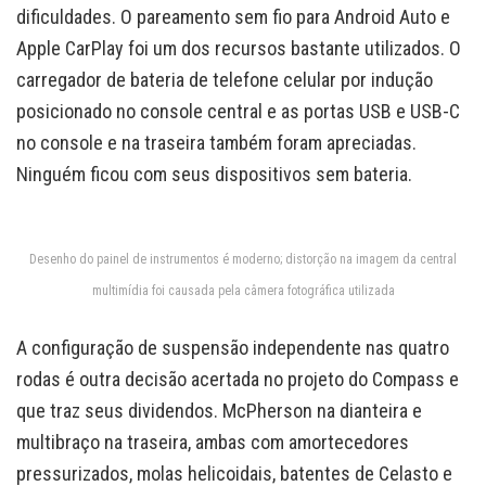
dificuldades. O pareamento sem fio para Android Auto e
Apple CarPlay foi um dos recursos bastante utilizados. O
carregador de bateria de telefone celular por indução
posicionado no console central e as portas USB e USB-C
no console e na traseira também foram apreciadas.
Ninguém ficou com seus dispositivos sem bateria.
Desenho do painel de instrumentos é moderno; distorção na imagem da central
multimídia foi causada pela câmera fotográfica utilizada
A configuração de suspensão independente nas quatro
rodas é outra decisão acertada no projeto do Compass e
que traz seus dividendos. McPherson na dianteira e
multibraço na traseira, ambas com amortecedores
pressurizados, molas helicoidais, batentes de Celasto e