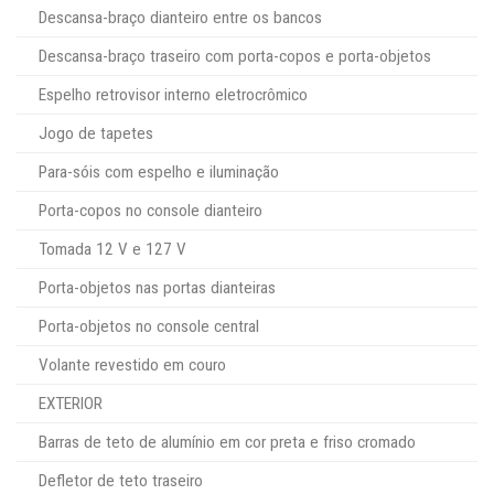
Descansa-braço dianteiro entre os bancos
Descansa-braço traseiro com porta-copos e porta-objetos
Espelho retrovisor interno eletrocrômico
Jogo de tapetes
Para-sóis com espelho e iluminação
Porta-copos no console dianteiro
Tomada 12 V e 127 V
Porta-objetos nas portas dianteiras
Porta-objetos no console central
Volante revestido em couro
EXTERIOR
Barras de teto de alumínio em cor preta e friso cromado
Defletor de teto traseiro