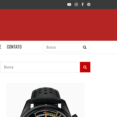
E
CONTATO