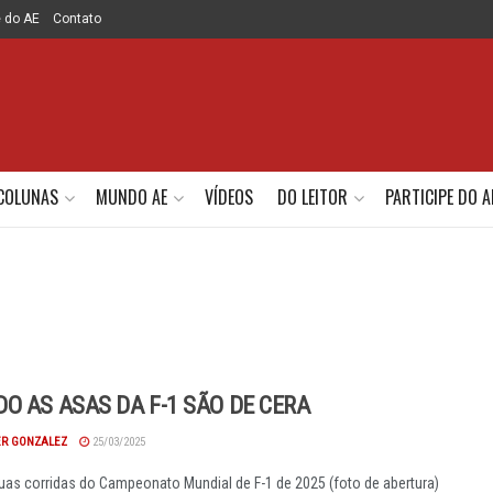
e do AE
Contato
COLUNAS
MUNDO AE
VÍDEOS
DO LEITOR
PARTICIPE DO A
O AS ASAS DA F-1 SÃO DE CERA
R GONZALEZ
25/03/2025
as corridas do Campeonato Mundial de F-1 de 2025 (foto de abertura)