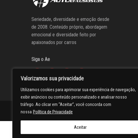
Seriedade, diversidade e emoção desde
de 2008. Conteúdo próprio, abordagem
emocional e diversidade feito por
apaixonados por carros
Siga o Ae
Valorizamos sua privacidade
Utilizamos cookies para aprimorar sua experiência de navegação,
exibir anúncios ou conteúdo personalizado e analisar nosso
tráfego. Ao clicar em “Aceitar”, você concorda com
AUTOentusiastas
Editores
Participe do AE
Anuncie
nossa
Política de Privacidade
Aceitar