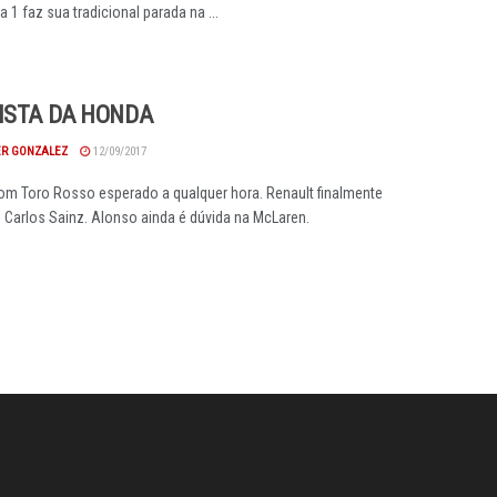
 1 faz sua tradicional parada na ...
ISTA DA HONDA
R GONZALEZ
12/09/2017
m Toro Rosso esperado a qualquer hora. Renault finalmente
Carlos Sainz. Alonso ainda é dúvida na McLaren.