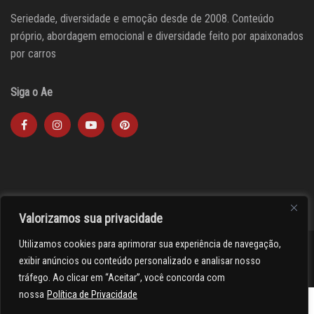
Seriedade, diversidade e emoção desde de 2008. Conteúdo
próprio, abordagem emocional e diversidade feito por apaixonados
por carros
Siga o Ae
Valorizamos sua privacidade
Utilizamos cookies para aprimorar sua experiência de navegação,
><(((º> 17
exibir anúncios ou conteúdo personalizado e analisar nosso
tráfego. Ao clicar em “Aceitar”, você concorda com
nossa
Política de Privacidade