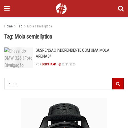
Home
Tag
Mola semielíptica
Tag:
Mola semielíptica
SUSPENSÃO INDEPENDENTE COM UMA MOLA
APENAS?
POR
BOB SHARP
02/11/2025