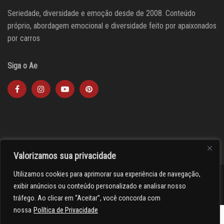
Seriedade, diversidade e emoção desde de 2008. Conteúdo
próprio, abordagem emocional e diversidade feito por apaixonados
por carros
Siga o Ae
Valorizamos sua privacidade
Utilizamos cookies para aprimorar sua experiência de navegação,
><(((º> 17
exibir anúncios ou conteúdo personalizado e analisar nosso
tráfego. Ao clicar em “Aceitar”, você concorda com
nossa
Política de Privacidade