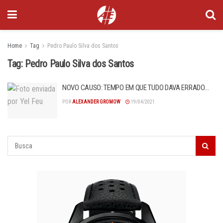
Home
Tag
Pedro Paulo Silva dos Santos
Tag:
Pedro Paulo Silva dos Santos
NOVO CAUSO: TEMPO EM QUE TUDO DAVA ERRADO…
POR
ALEXANDER GROMOW
19/04/2021