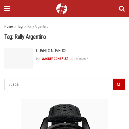
Home
Tag
Rally Argentino
Tag:
Rally Argentino
QUANTO NÚMERO!
POR
WAGNER GONZALEZ
16/10/2017