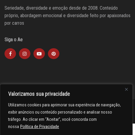
Seriedade, diversidade e emoção desde de 2008. Conteúdo
próprio, abordagem emocional e diversidade feito por apaixonados
por carros
Siga o Ae
Valorizamos sua privacidade
Utilizamos cookies para aprimorar sua experiência de navegação,
><(((º> 17
exibir anúncios ou conteúdo personalizado e analisar nosso
tráfego. Ao clicar em “Aceitar”, você concorda com
nossa
Política de Privacidade