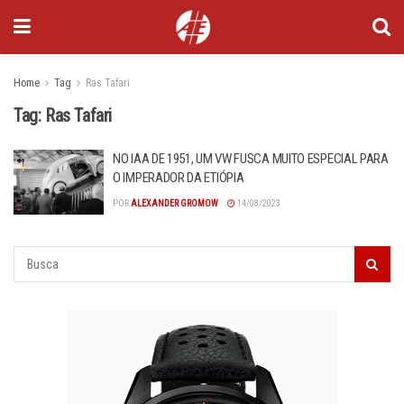
Home
Tag
Ras Tafari
Tag:
Ras Tafari
NO IAA DE 1951, UM VW FUSCA MUITO ESPECIAL PARA
O IMPERADOR DA ETIÓPIA
POR
ALEXANDER GROMOW
14/08/2023