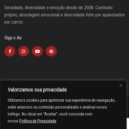
Seriedade, diversidade e emoção desde de 2008. Conteúdo
próprio, abordagem emocional e diversidade feito por apaixonados
por carros
Siga o Ae
Valorizamos sua privacidade
Utilizamos cookies para aprimorar sua experiência de navegação,
><(((º> 17
exibir anúncios ou conteúdo personalizado e analisar nosso
tráfego. Ao clicar em “Aceitar”, você concorda com
nossa
Política de Privacidade