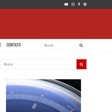
E
CONTATO