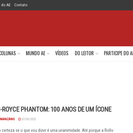
e do AE
Contato
COLUNAS
MUNDO AE
VÍDEOS
DO LEITOR
PARTICIPE DO A
-ROYCE PHANTOM: 100 ANOS DE UM ÍCONE
 MANZANO
07/05/2025
 certeza se o que vou dizer é uma unanimidade. Até porque a Rolls-