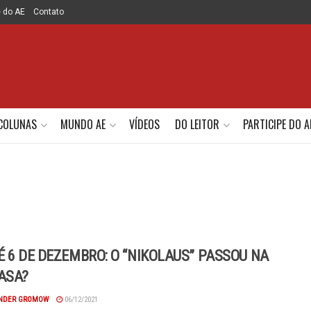
e do AE
Contato
COLUNAS
MUNDO AE
VÍDEOS
DO LEITOR
PARTICIPE DO A
É 6 DE DEZEMBRO: O “NIKOLAUS” PASSOU NA
ASA?
NDER GROMOW
06/12/2021