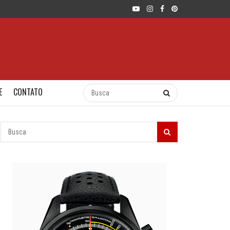
E
CONTATO