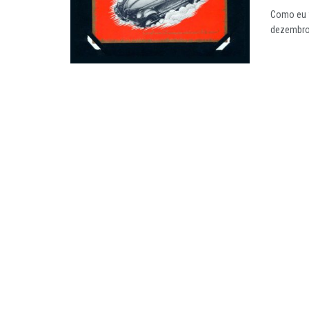
Como eu f
dezembro 