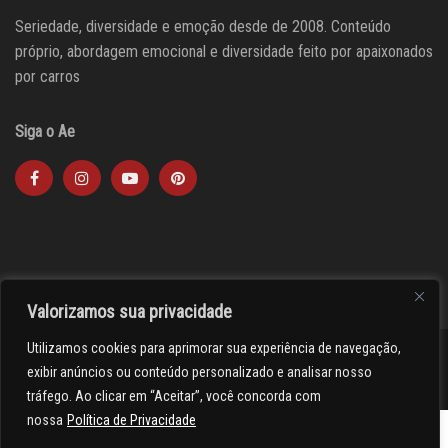
Seriedade, diversidade e emoção desde de 2008. Conteúdo
próprio, abordagem emocional e diversidade feito por apaixonados
por carros
Siga o Ae
Valorizamos sua privacidade
Utilizamos cookies para aprimorar sua experiência de navegação,
><(((º> 17
exibir anúncios ou conteúdo personalizado e analisar nosso
tráfego. Ao clicar em “Aceitar”, você concorda com
nossa
Política de Privacidade