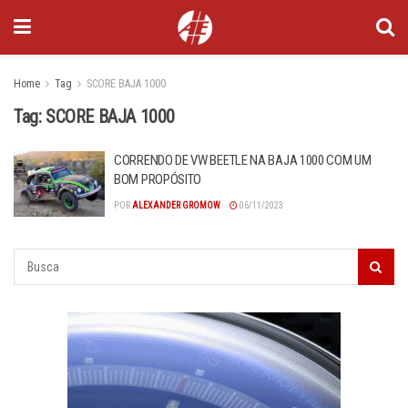
Home
Tag
SCORE BAJA 1000
Tag:
SCORE BAJA 1000
CORRENDO DE VW BEETLE NA BAJA 1000 COM UM
BOM PROPÓSITO
POR
ALEXANDER GROMOW
06/11/2023