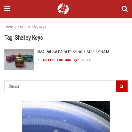
Home
Tag
Shelley Keys
Tag:
Shelley Keys
UMA PAUSA PARA DESEJAR UM FELIZ NATAL
POR
ALEXANDER GROMOW
23/12/2019