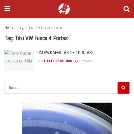
Home
Tag
Táxi VW Fusca 4 Portas
Tag:
Táxi VW Fusca 4 Portas
UM VW KÄFER TÁXI DE 4 PORTAS?
POR
ALEXANDER GROMOW
27/09/2021