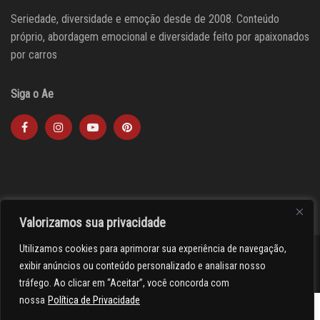
Seriedade, diversidade e emoção desde de 2008. Conteúdo
próprio, abordagem emocional e diversidade feito por apaixonados
por carros
Siga o Ae
Valorizamos sua privacidade
Utilizamos cookies para aprimorar sua experiência de navegação,
><(((º> 17
exibir anúncios ou conteúdo personalizado e analisar nosso
tráfego. Ao clicar em “Aceitar”, você concorda com
nossa
Política de Privacidade