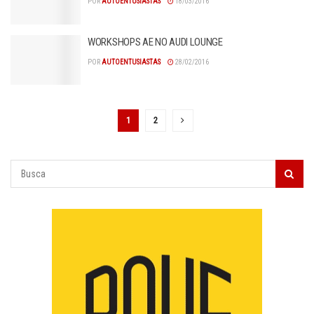
POR
AUTOENTUSIASTAS
18/03/2016
WORKSHOPS AE NO AUDI LOUNGE
POR
AUTOENTUSIASTAS
28/02/2016
1
2