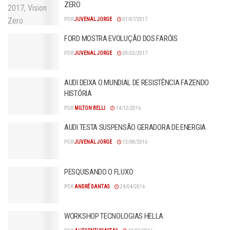
ZERO
POR
JUVENAL JORGE
01/07/2017
FORD MOSTRA EVOLUÇÃO DOS FARÓIS
POR
JUVENAL JORGE
09/02/2017
AUDI DEIXA O MUNDIAL DE RESISTÊNCIA FAZENDO
HISTÓRIA
POR
MILTON BELLI
14/12/2016
AUDI TESTA SUSPENSÃO GERADORA DE ENERGIA
POR
JUVENAL JORGE
13/08/2016
PESQUISANDO O FLUXO
POR
ANDRÉ DANTAS
24/04/2016
WORKSHOP TECNOLOGIAS HELLA