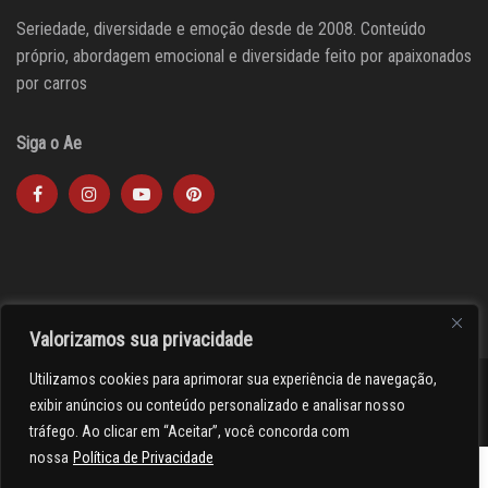
Seriedade, diversidade e emoção desde de 2008. Conteúdo
próprio, abordagem emocional e diversidade feito por apaixonados
por carros
Siga o Ae
Valorizamos sua privacidade
Utilizamos cookies para aprimorar sua experiência de navegação,
><(((º> 17
exibir anúncios ou conteúdo personalizado e analisar nosso
tráfego. Ao clicar em “Aceitar”, você concorda com
nossa
Política de Privacidade