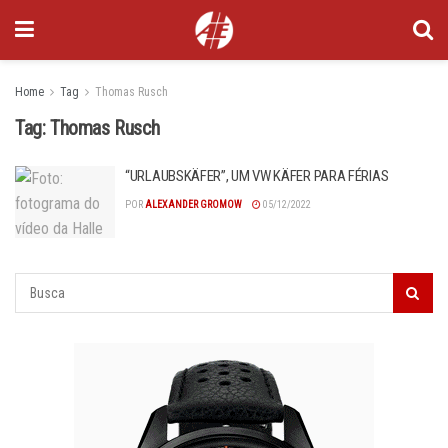
Home
Tag
Thomas Rusch
Tag:
Thomas Rusch
“URLAUBSKÄFER”, UM VW KÄFER PARA FÉRIAS
POR
ALEXANDER GROMOW
05/12/2022