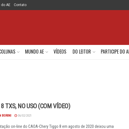
e do AE
Contato
COLUNAS
MUNDO AE
VÍDEOS
DO LEITOR
PARTICIPE DO A
 8 TXS, NO USO (COM VÍDEO)
 BORINI
06/02/2021
tação on-line do CAOA-Chery Tiggo 8 em agosto de 2020 deixou uma