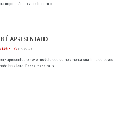
ira impressão do veículo com o ...
 8 É APRESENTADO
 BORINI
14/08/2020
hery apresentou o novo modelo que complementa sua linha de suves
ado brasileiro. Dessa maneira, o ...