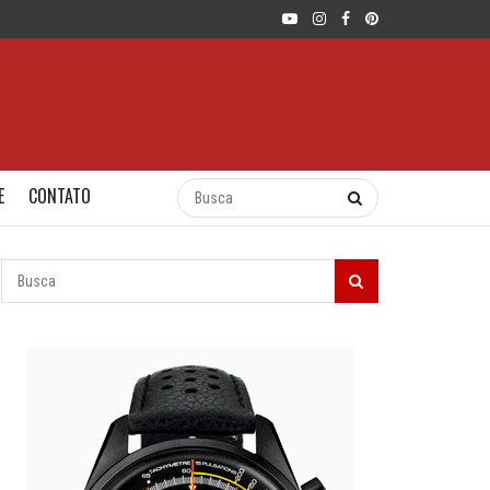
E
CONTATO