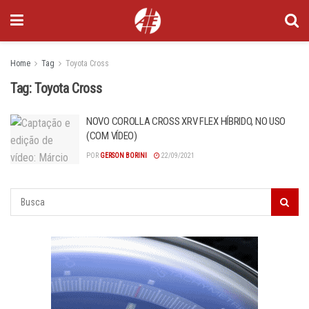
Home
Tag
Toyota Cross
Tag:
Toyota Cross
NOVO COROLLA CROSS XRV FLEX HÍBRIDO, NO USO
(COM VÍDEO)
POR
GERSON BORINI
22/09/2021