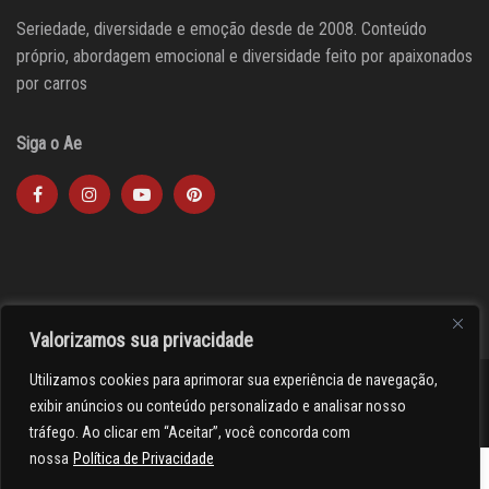
Seriedade, diversidade e emoção desde de 2008. Conteúdo
próprio, abordagem emocional e diversidade feito por apaixonados
por carros
Siga o Ae
Valorizamos sua privacidade
Utilizamos cookies para aprimorar sua experiência de navegação,
><(((º> 17
exibir anúncios ou conteúdo personalizado e analisar nosso
tráfego. Ao clicar em “Aceitar”, você concorda com
nossa
Política de Privacidade