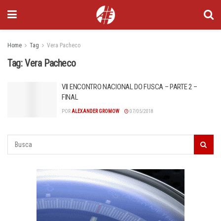
Home
Tag
Vera Pacheco
Tag:
Vera Pacheco
VII ENCONTRO NACIONAL DO FUSCA – PARTE 2 –
FINAL
POR
ALEXANDER GROMOW
07/05/2018