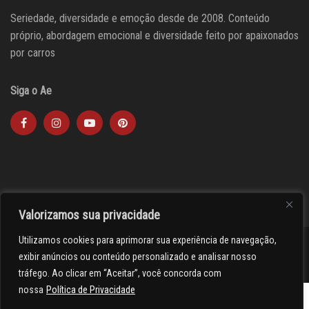
Seriedade, diversidade e emoção desde de 2008. Conteúdo
próprio, abordagem emocional e diversidade feito por apaixonados
por carros
Siga o Ae
Valorizamos sua privacidade
Utilizamos cookies para aprimorar sua experiência de navegação,
><(((º> 17
exibir anúncios ou conteúdo personalizado e analisar nosso
tráfego. Ao clicar em “Aceitar”, você concorda com
nossa
Política de Privacidade