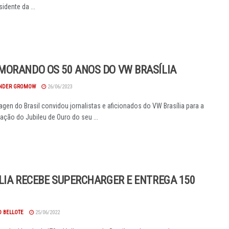
idente da ...
ORANDO OS 50 ANOS DO VW BRASÍLIA
NDER GROMOW
26/06/2023
gen do Brasil convidou jornalistas e aficionados do VW Brasília para a
ão do Jubileu de Ouro do seu ...
LIA RECEBE SUPERCHARGER E ENTREGA 150
O BELLOTE
25/06/2022