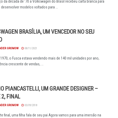
 da década de '70 a Volkswagen do Brasil recebeu carta branca para
e desenvolver modelos voltados para ...
WAGEN BRASÍLIA, UM VENCEDOR NO SEU
O
NDER GROMOW
08/11/2021
 1970, o Fusca estava vendendo mais de 140 mil unidades por ano,
ncia crescente de vendas, ...
O PIANCASTELLI, UM GRANDE DESIGNER –
 2, FINAL
NDER GROMOW
03/09/2018
te final, uma filha fala de seu pai Agora vamos para uma imersão na