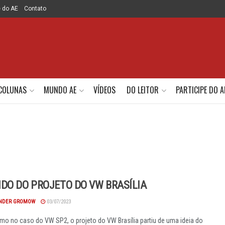
e do AE
Contato
COLUNAS
MUNDO AE
VÍDEOS
DO LEITOR
PARTICIPE DO A
DO DO PROJETO DO VW BRASÍLIA
NDER GROMOW
03/07/2023
o no caso do VW SP2, o projeto do VW Brasília partiu de uma ideia do