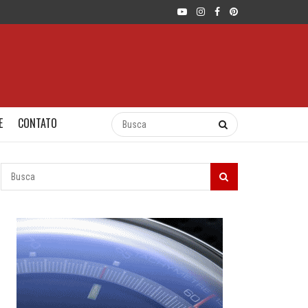
E
CONTATO